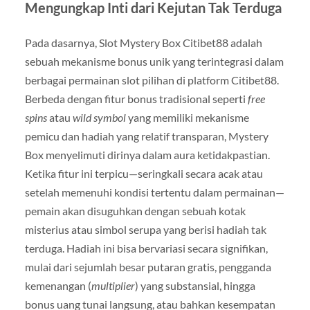
Mengungkap Inti dari Kejutan Tak Terduga
Pada dasarnya, Slot Mystery Box Citibet88 adalah
sebuah mekanisme bonus unik yang terintegrasi dalam
berbagai permainan slot pilihan di platform Citibet88.
Berbeda dengan fitur bonus tradisional seperti
free
spins
atau
wild symbol
yang memiliki mekanisme
pemicu dan hadiah yang relatif transparan, Mystery
Box menyelimuti dirinya dalam aura ketidakpastian.
Ketika fitur ini terpicu—seringkali secara acak atau
setelah memenuhi kondisi tertentu dalam permainan—
pemain akan disuguhkan dengan sebuah kotak
misterius atau simbol serupa yang berisi hadiah tak
terduga. Hadiah ini bisa bervariasi secara signifikan,
mulai dari sejumlah besar putaran gratis, pengganda
kemenangan (
multiplier
) yang substansial, hingga
bonus uang tunai langsung, atau bahkan kesempatan