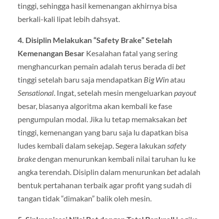
tinggi, sehingga hasil kemenangan akhirnya bisa
berkali-kali lipat lebih dahsyat.
4. Disiplin Melakukan “Safety Brake” Setelah
Kemenangan Besar
Kesalahan fatal yang sering
menghancurkan pemain adalah terus berada di
bet
tinggi setelah baru saja mendapatkan
Big Win
atau
Sensational
. Ingat, setelah mesin mengeluarkan
payout
besar, biasanya algoritma akan kembali ke fase
pengumpulan modal. Jika lu tetap memaksakan
bet
tinggi, kemenangan yang baru saja lu dapatkan bisa
ludes kembali dalam sekejap. Segera lakukan
safety
brake
dengan menurunkan kembali nilai taruhan lu ke
angka terendah. Disiplin dalam menurunkan
bet
adalah
bentuk pertahanan terbaik agar profit yang sudah di
tangan tidak “dimakan” balik oleh mesin.