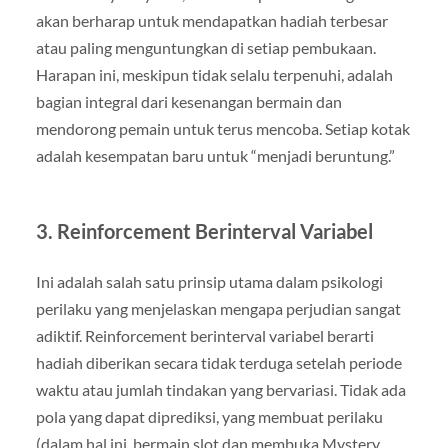
akan berharap untuk mendapatkan hadiah terbesar
atau paling menguntungkan di setiap pembukaan.
Harapan ini, meskipun tidak selalu terpenuhi, adalah
bagian integral dari kesenangan bermain dan
mendorong pemain untuk terus mencoba. Setiap kotak
adalah kesempatan baru untuk “menjadi beruntung.”
3. Reinforcement Berinterval Variabel
Ini adalah salah satu prinsip utama dalam psikologi
perilaku yang menjelaskan mengapa perjudian sangat
adiktif. Reinforcement berinterval variabel berarti
hadiah diberikan secara tidak terduga setelah periode
waktu atau jumlah tindakan yang bervariasi. Tidak ada
pola yang dapat diprediksi, yang membuat perilaku
(dalam hal ini, bermain slot dan membuka Mystery