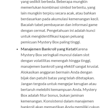
yang sedikit berbeda. Beberapa mungkin
memerlukan kombinasi simbol tertentu, yang
lain mungkin terpicu secara acak, atau bahkan
berdasarkan pada akumulasi kemenangan kecil.
Bacalah tabel pembayaran dan informasi game
dengan cermat. Pengetahuan ini adalah kunci
untuk mengidentifikasi kapan peluang
pemicuan Mystery Box paling tinggi.
Manajemen Bankroll yang Ketat
Karena
Mystery Box seringkali muncul dalam slot
dengan volatilitas menengah hingga tinggi,
manajemen bankroll yang efektif sangat krusial.
Alokasikan anggaran bermain Anda dengan
bijak dan patuhi batas yang telah ditetapkan.
Jangan tergoda untuk mengejar kerugian atau
bertaruh melebihi kemampuan Anda. Mystery
Box adalah fitur bonus, bukan jaminan
kemenangan. Konsistensi dalam manajemen
bankroll akan memastikan Anda memiliki cukup