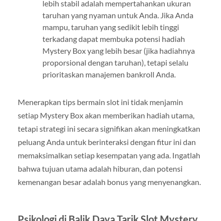
lebih stabil adalah mempertahankan ukuran
taruhan yang nyaman untuk Anda. Jika Anda
mampu, taruhan yang sedikit lebih tinggi
terkadang dapat membuka potensi hadiah
Mystery Box yang lebih besar (jika hadiahnya
proporsional dengan taruhan), tetapi selalu
prioritaskan manajemen bankroll Anda.
Menerapkan tips bermain slot ini tidak menjamin
setiap Mystery Box akan memberikan hadiah utama,
tetapi strategi ini secara signifikan akan meningkatkan
peluang Anda untuk berinteraksi dengan fitur ini dan
memaksimalkan setiap kesempatan yang ada. Ingatlah
bahwa tujuan utama adalah hiburan, dan potensi
kemenangan besar adalah bonus yang menyenangkan.
Psikologi di Balik Daya Tarik Slot Mystery